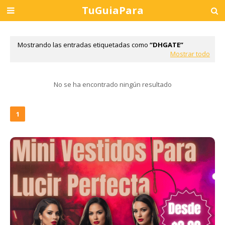
TuGuiaPara
Mostrando las entradas etiquetadas como
DHGATE
Mostrar todo
No se ha encontrado ningún resultado
1