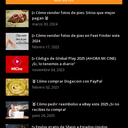
MÁS VISTAS
▷ Cómo vender fotos de pies: Sitios que mejor
pagan 🥇
marzo 30, 2024
▷ Cómo vender fotos de pies en Feet Finder este
2024
febrero 17, 2022
▷ Código de Global Play 2025 (AHORA MI CINE)
¡Si, lo tenemos a diario”
noviembre 04, 2023
🥇 Cómo comprar Dogecoin con PayPal
febrero 02, 2021
🥇 Cómo pedir reembolso a eBay este 2025 ¡Si no
recibes tu compra!
junio 26, 2025
▷ Envíos gratis de Shein a Estados Unidos