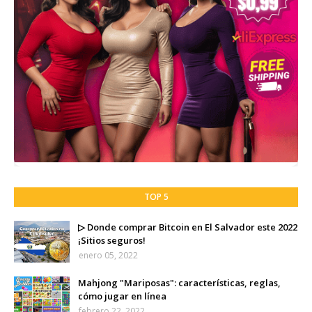
TOP 5
▷ Donde comprar Bitcoin en El Salvador este 2022
¡Sitios seguros!
enero 05, 2022
Mahjong "Mariposas": características, reglas,
cómo jugar en línea
febrero 22, 2022