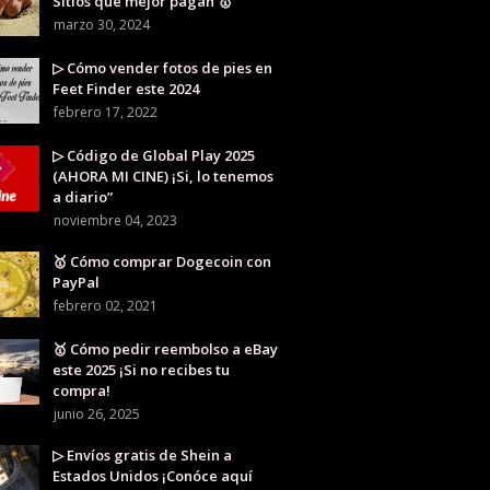
Sitios que mejor pagan 🥇
marzo 30, 2024
▷ Cómo vender fotos de pies en
Feet Finder este 2024
febrero 17, 2022
▷ Código de Global Play 2025
(AHORA MI CINE) ¡Si, lo tenemos
a diario”
noviembre 04, 2023
🥇 Cómo comprar Dogecoin con
PayPal
febrero 02, 2021
🥇 Cómo pedir reembolso a eBay
este 2025 ¡Si no recibes tu
compra!
junio 26, 2025
▷ Envíos gratis de Shein a
Estados Unidos ¡Conóce aquí