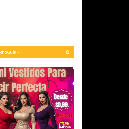
cnoGuia