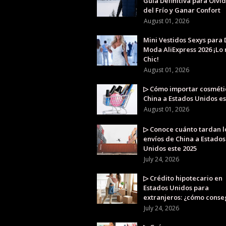
Guía Definitiva para Olvi
del Frío y Ganar Confort
August 01, 2026
Mini Vestidos Sexys para
Moda AliExpress 2026 ¡Lo
Chic!
August 01, 2026
▷ Cómo importar cosméti
China a Estados Unidos es
August 01, 2026
▷ Conoce cuánto tardan l
envíos de China a Estados
Unidos este 2025
July 24, 2026
▷ Crédito hipotecario en
Estados Unidos para
extranjeros: ¿cómo conse
July 24, 2026