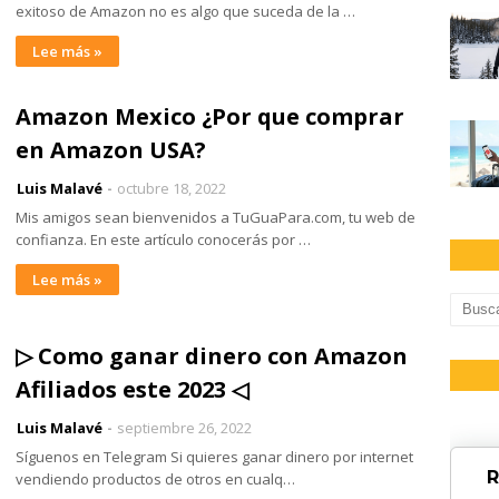
exitoso de Amazon no es algo que suceda de la …
Lee más »
Amazon Mexico ¿Por que comprar
en Amazon USA?
Luis Malavé
octubre 18, 2022
Mis amigos sean bienvenidos a TuGuaPara.com, tu web de
confianza. En este artículo conocerás por …
Lee más »
▷ Como ganar dinero con Amazon
Afiliados este 2023 ◁
Luis Malavé
septiembre 26, 2022
Síguenos en Telegram Si quieres ganar dinero por internet
R
vendiendo productos de otros en cualq…