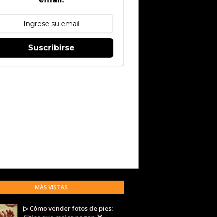
Suscribirse
MÁS VISTAS
▷ Cómo vender fotos de pies: