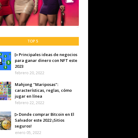
TOP 5
▷ Principales ideas de negocios
para ganar dinero con NFT este
2023
febrero 20, 2022
Mahjong "Mariposas":
características, reglas, cómo
jugar en línea
febrero 22, 2022
▷ Donde comprar Bitcoin en El
Salvador este 2022 ¡Sitios
seguros!
enero 05, 2022