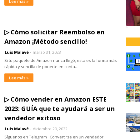
Lee más »
▷ Cómo solicitar Reembolso en
Amazon ¡Método sencillo!
Luis Malavé
marzo 31, 2023
Si tu paquete de Amazon nunca llegó, esta es la forma más
rápida y sencilla de ponerte en conta…
Lee más »
▷ Cómo vender en Amazon ESTE
2023: GUÍA que te ayudará a ser un
vendedor exitoso
Luis Malavé
diciembre 29, 2022
Síguenos en Telegram Convertirse en un vendedor