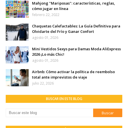
Mahjong "Mariposas": características, reglas,
cómo jugar en línea
febrero 22, 2022
Chaquetas Calefactables: La Guía Definitiva para
Olvidarte del Frío y Ganar Confort
agosto 01, 2026
Mini Vestidos Sexys para Damas Moda AliExpress
2026 ¡Lo más Chic!
agosto 01, 2026
Airbnb: Cómo activar la política de reembolso
total ante imprevistos de viaje
julio 22, 2026
BUSCAR EN ESTE BLOG