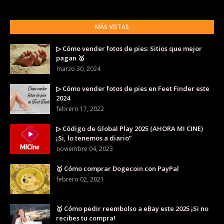
MÁS VISTAS
▷ Cómo vender fotos de pies: Sitios que mejor
pagan 🥇
marzo 30, 2024
▷ Cómo vender fotos de pies en Feet Finder este
2024
febrero 17, 2022
▷ Código de Global Play 2025 (AHORA MI CINE)
¡Si, lo tenemos a diario”
noviembre 04, 2023
🥇 Cómo comprar Dogecoin con PayPal
febrero 02, 2021
🥇 Cómo pedir reembolso a eBay este 2025 ¡Si no
recibes tu compra!