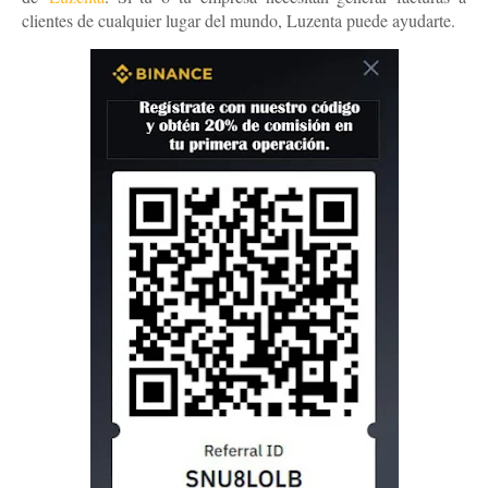
clientes de cualquier lugar del mundo, Luzenta puede ayudarte.