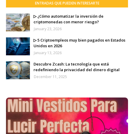
ENTRADAS QUE PUEDEN INTERESARTE
▷ ¿Cómo automatizar la inversión de
criptomonedas con menor riesgo?
January 23, 2026
▷ 5 Criptoempleos muy bien pagados en Estados
Unidos en 2026
January 13, 2026
Descubre Zcash: La tecnología que está
redefiniendo la privacidad del dinero digital
December 11, 2025