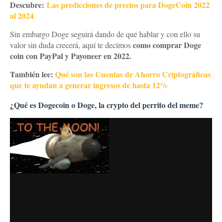
Descubre:
Las predicciones de precios para DogeCoin 2022
al 2024
Sin embargo Doge seguirá dando de qué hablar y con ello su
como comprar Doge
valor sin duda crecerá, aquí te decimos
coin con PayPal y Payoneer en 2022.
También lee:
Qué son las Cuentas de Ahorro Criptográficas
que te ayudan a generar ingresos de hasta 12%
¿Qué es Dogecoin o Doge, la crypto del perrito del meme?