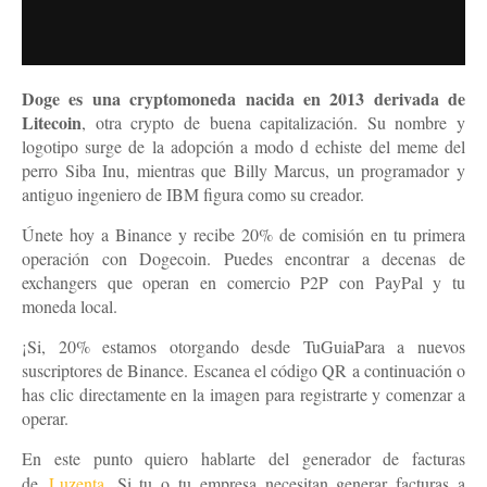
Doge es una cryptomoneda nacida en 2013 derivada de
Litecoin
, otra crypto de buena capitalización. Su nombre y
logotipo surge de la adopción a modo d echiste del meme del
perro Siba Inu, mientras que Billy Marcus, un programador y
antiguo ingeniero de IBM figura como su creador.
Únete hoy a Binance y recibe 20% de comisión en tu primera
operación con Dogecoin. Puedes encontrar a decenas de
exchangers que operan en comercio P2P con PayPal y tu
moneda local.
¡Si, 20% estamos otorgando desde TuGuiaPara a nuevos
suscriptores de Binance. Escanea el código QR a continuación o
has clic directamente en la imagen para registrarte y comenzar a
operar.
En este punto quiero hablarte del generador de facturas
de
Luzenta
. Si tu o tu empresa necesitan generar facturas a