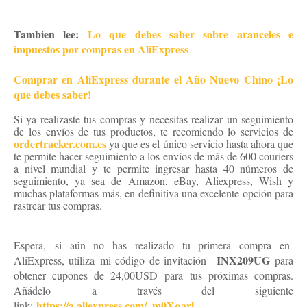
abrir disputa en Aliexpress
Tambien lee:
Lo que debes saber sobre aranceles e
impuestos por compras en AliExpress
Comprar en AliExpress durante el Año Nuevo Chino ¡Lo
que debes saber!
Si ya realizaste tus compras y necesitas realizar un seguimiento
de los envíos de tus productos, te recomiendo lo servicios de
ordertracker.com.es
ya que es el único servicio hasta ahora que
te permite hacer seguimiento a los envíos de más de 600 couriers
a nivel mundial y te permite ingresar hasta 40 números de
seguimiento, ya sea de Amazon, eBay, Aliexpress, Wish y
muchas plataformas más, en definitiva una excelente opción para
rastrear tus compras.
abrir disputa en Aliexpress
Espera, si aún no has realizado tu primera compra en
INX209UG
AliExpress, utiliza mi código de invitación
para
obtener cupones de 24,00USD para tus próximas compras.
Añádelo a través del siguiente
https://a.aliexpress.com/_m0Xqarl
link: