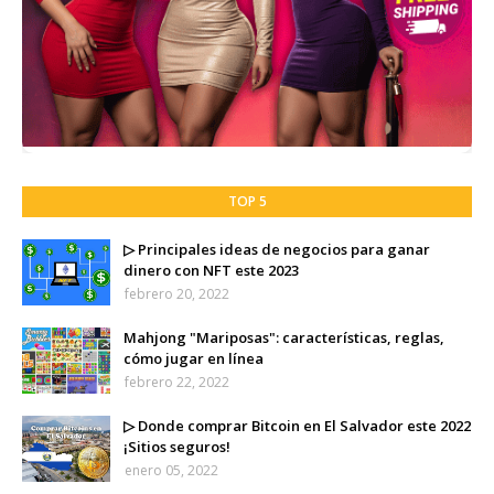
TOP 5
▷ Principales ideas de negocios para ganar
dinero con NFT este 2023
febrero 20, 2022
Mahjong "Mariposas": características, reglas,
cómo jugar en línea
febrero 22, 2022
▷ Donde comprar Bitcoin en El Salvador este 2022
¡Sitios seguros!
enero 05, 2022