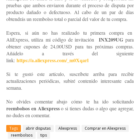
pruebas que ambos enviaron durante el proceso de disputa por
producto dañado o defectuoso. Al cabo de un par de días
obtendrás un reembolso total o parcial del valor de tu compra.
Espera, si aún no has realizado tu primera compra en
INX209UG
AliExpress, utiliza mi código de invitación
para
obtener cupones de 24,00USD para tus próximas compras.
Añádelo a través del siguiente
https://a.aliexpress.com/_m0Xqarl
link:
Si te gustó este artículo, suscríbete arriba para recibir
actualizaciones periódicas, subiré contenido interesante cada
semana.
No olvides comentar abajo cómo te ha ido solicitando
reembolsos en Aliexpress
o si tienes dudas o algo que agregar,
no dudes en comentar.
Tags
abrir disputas
Aliexpress
Comprar en Aliexpress
reembolsos
tips