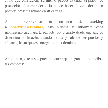
envío que consideren. Tú mismo puedes extender el plazo
de
protección al comprador o lo puede hacer el vendedor si un
paquete presenta retraso en su entrega.
número de tracking
Al
proporcionar tu
a
ordertracker.com/es
, este sistema te informará cada
movimiento que haga tu paquete, por ejemplo desde que sale de
determinado almacén, cuando
entra y sale de aeropuertos y
aduanas, hasta que es entregado en tu domicilio.
abrir disputa en
Aliexpress
Ahora bien, que casos pueden ocurrir que hagan que no recibas
tus compras: