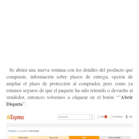
2.
Se abrirá una nueva ventana con los detalles del producto que
compraste, información sobre plazos de entrega, opción de
ampliar el plazo de protección al comprador, pero como ya
estamos seguros de que el paquete ha sido retenido o devuelto al
Abrir
vendedor, entonces volvemos a cliquear en el botón “”
Disputa
”.
abrir disputa en Aliexpress